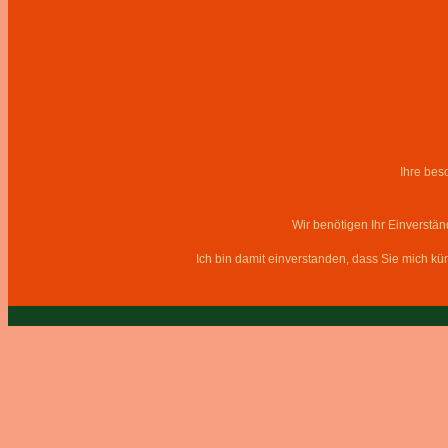
Ihre bes
Wir benötigen Ihr Einverstä
Ich bin damit einverstanden, dass Sie mich kü