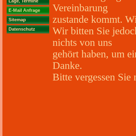
Lage, Termine
Vereinbarung
E-Mail Anfrage
zustande kommt. Wir
Sitemap
Wir bitten Sie jedo
Datenschutz
nichts von uns
gehört haben, um ei
Danke.
Bitte vergessen Sie